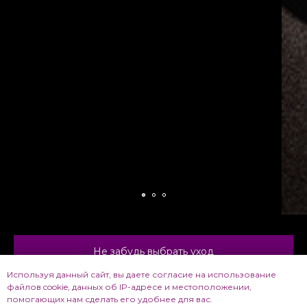
Не забудь выбрать уход
Используя данный сайт, вы даете согласие на использование
Анодирование это
файлов cookie, данных об IP-адресе и местоположении,
помогающих нам сделать его удобнее для вас.