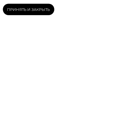
Как подобрать украшение
ПРИНЯТЬ И ЗАКРЫТЬ
Магазин