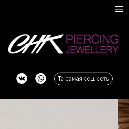
Та самая соц. сеть