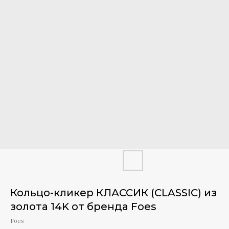
Кольцо-кликер КЛАССИК (CLASSIC) из
золота 14K от бренда Foes
Foes