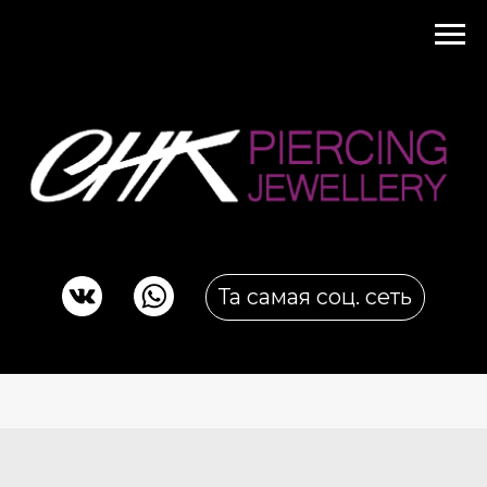
Та самая соц. сеть