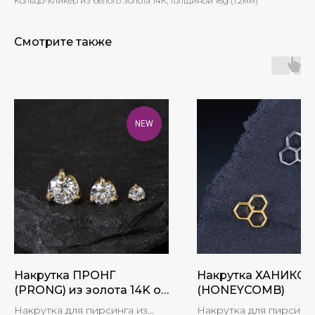
Кольцо-кликер из белого золота 14К, толщиной 16g (1.2мм)
Смотрите также
NEW
Накрутка ПРОНГ
Накрутка ХАНИКО
(PRONG) из золота 14K от
(HONEYCOMB)
бренда Foes
Накрутка для пирсинга из
Накрутка для пирсинга