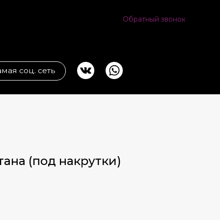
Обратный звонок
ь
тана (под накрутки)