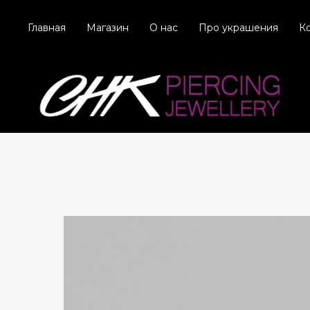
Главная
Магазин
О нас
Про украшения
К