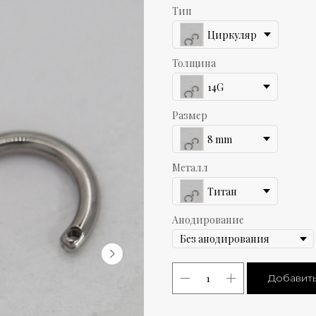
Тип
Циркуляр
Толщина
14G
Размер
8 mm
Металл
Титан
Анодирование
Добавить