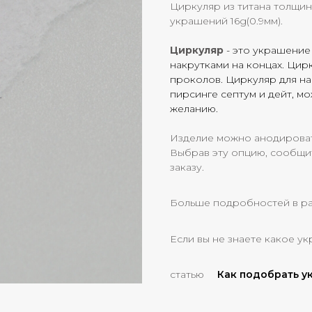
Циркуляр из титана толщино
украшений 16g(0.9мм).
Циркуляр
- это украшение
накрутками на концах. Цир
проколов. Циркуляр для н
пирсинге септум и дейт, м
желанию.
Изделие можно анодировать
Выбрав эту опцию, сообщи
заказу.
Больше подробностей в р
Если вы не знаете какое ук
статью
Как подобрать 