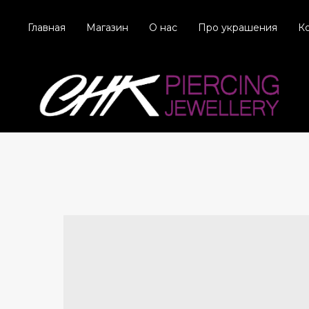
Главная
Магазин
О нас
Про украшения
К