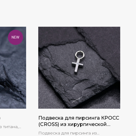
NEW
)
Подвеска для пирсинга КРОСС
(CROSS) из хирургической
 титана,
стали
Подвеска для пирсинга из