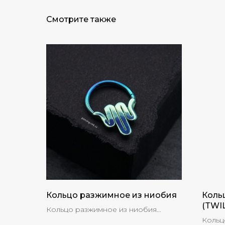
Смотрите также
Кольцо разжимное из ниобия
Коль
(TWI
Кольцо разжимное из ниобия
размером 9мм
Кольц