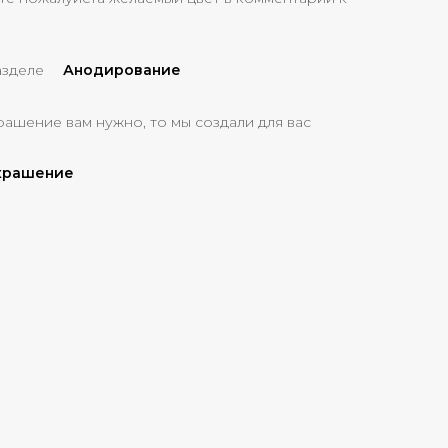
азделе
Анодирование
рашение вам нужно, то мы создали для вас
украшение