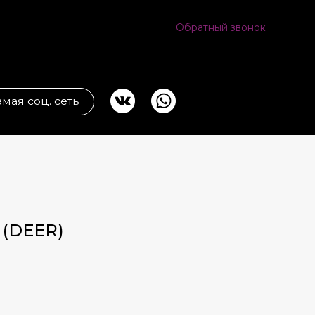
Обратный звонок
ь
 (DEER)