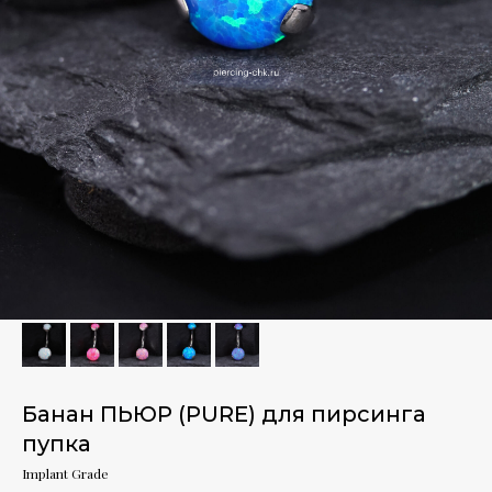
Банан ПЬЮР (PURE) для пирсинга
пупка
Implant Grade