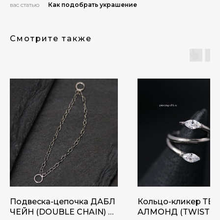
вас статью
Как подобрать украшение
Смотрите также
Подвеска-цепочка ДАБЛ
Кольцо-кликер ТВ
ЧЕЙН (DOUBLE CHAIN) от
АЛМОНД (TWISTE