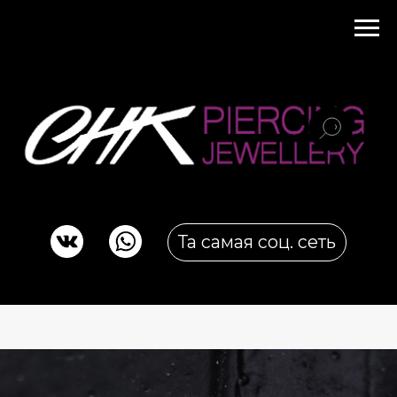
Та самая соц. сеть