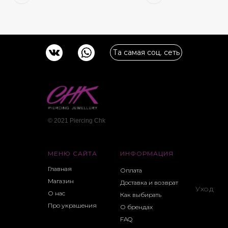
Та самая соц. сеть
© 2021 Piercing Сhk
МЕНЮ САЙТА
ИНФОРМАЦИЯ
Главная
Оплата
Магазин
Доставка и возврат
Уход
О нас
Как выбирать
Про украшения
О брендах
FAQ