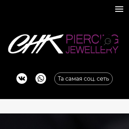
Та самая соц. сеть