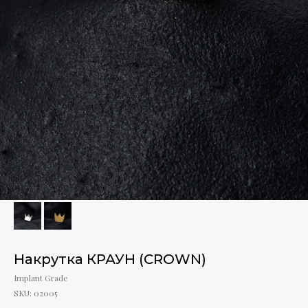
Накрутка КРАУН (CROWN)
Implant Grade
SKU:
02005