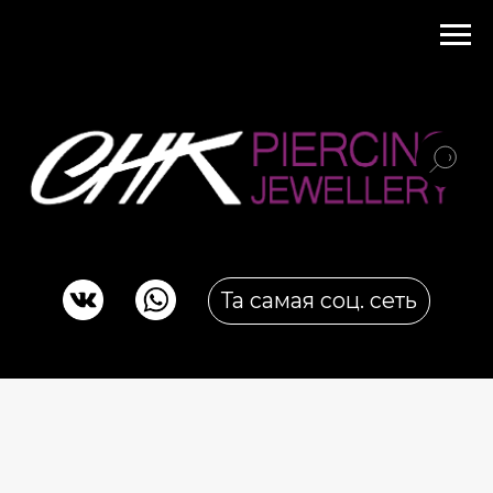
Та самая соц. сеть