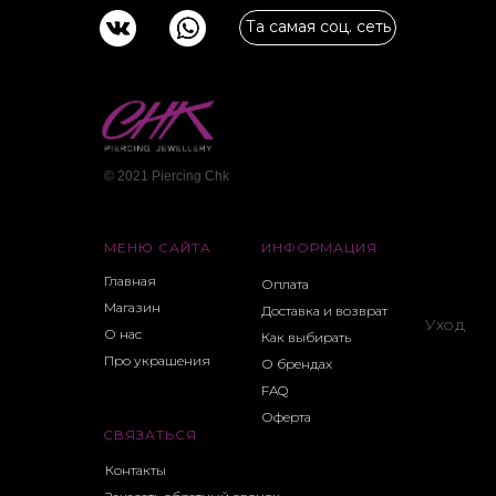
Та самая соц. сеть
© 2021 Piercing Сhk
МЕНЮ САЙТА
ИНФОРМАЦИЯ
Главная
Оплата
Магазин
Доставка и возврат
Уход
О нас
Как выбирать
Про украшения
О брендах
FAQ
Оферта
СВЯЗАТЬСЯ
Контакты