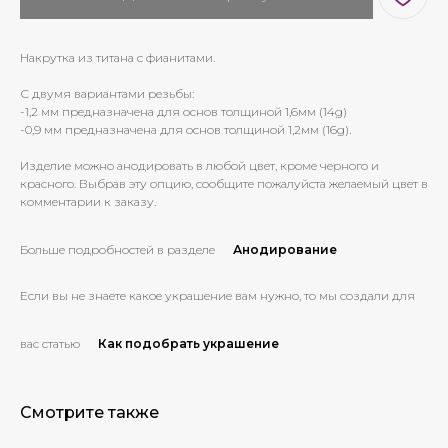
Накрутка из титана с фианитами.
С двумя вариантами резьбы:
-1,2 мм предназначена для основ толщиной 1,6мм (14g)
-0,9 мм предназначена для основ толщиной 1,2мм (16g).
Изделие можно анодировать в любой цвет, кроме черного и
красного. Выбрав эту опцию, сообщите пожалуйста желаемый цвет в
комментарии к заказу.
Больше подробностей в разделе
Анодирование
Если вы не знаете какое украшение вам нужно, то мы создали для
вас статью
Как подобрать украшение
Смотрите также