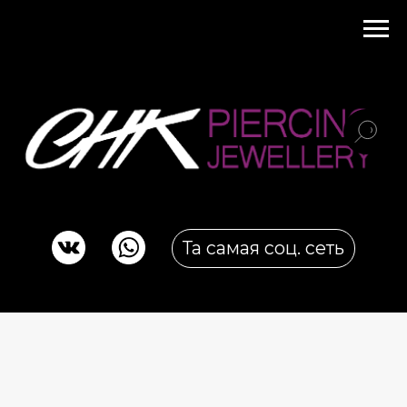
Та самая соц. сеть