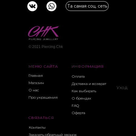
Та самая соц. сеть
© 2021 Piercing Сhk
МЕНЮ САЙТА
ИНФОРМАЦИЯ
Главная
Оплата
Магазин
Доставка и возврат
Уход
О нас
Как выбирать
Про украшения
О брендах
FAQ
Оферта
СВЯЗАТЬСЯ
Контакты
Заказать обратный звонок