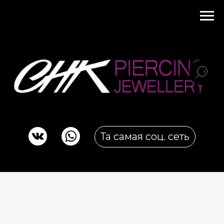
Та самая соц. сеть