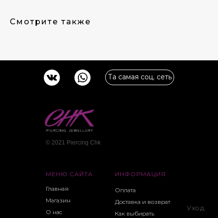
Смотрите также
Та самая соц. сеть
© 2021 Piercing Сhk
МЕНЮ САЙТА
ИНФОРМАЦИЯ
Главная
Оплата
Магазин
Доставка и возврат
Уход
О нас
Как выбирать