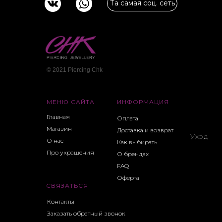
Та самая соц. сеть
© 2021 Piercing Сhk
МЕНЮ САЙТА
ИНФОРМАЦИЯ
Главная
Оплата
Магазин
Доставка и возврат
Уход
О нас
Как выбирать
Про украшения
О брендах
FAQ
Оферта
СВЯЗАТЬСЯ
Контакты
Заказать обратный звонок