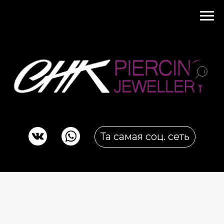
Та самая соц. сеть