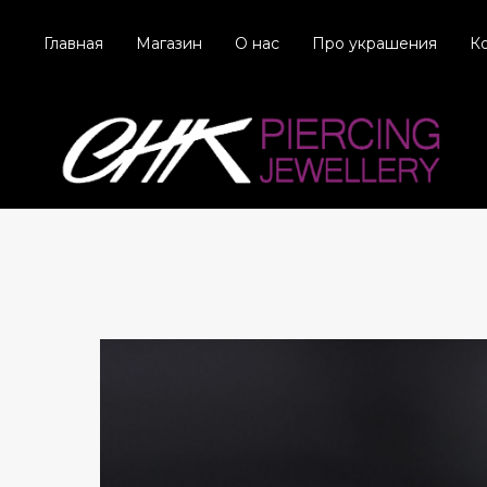
Главная
Магазин
О нас
Про украшения
К