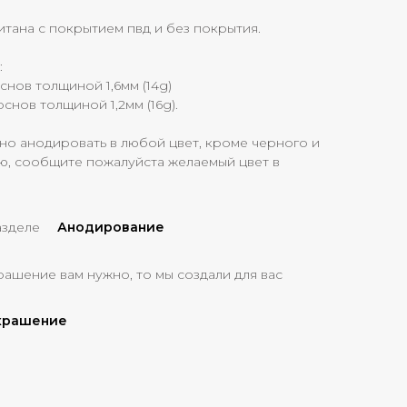
итана с покрытием пвд и без покрытия.
:
основ толщиной 1,6мм (14g)
снов толщиной 1,2мм (16g).
но анодировать в любой цвет, кроме черного и
ю, сообщите пожалуйста желаемый цвет в
азделе
Анодирование
рашение вам нужно, то мы создали для вас
украшение