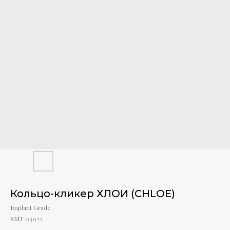
Кольцо-кликер ХЛОИ (CHLOE)
Implant Grade
SKU:
03022