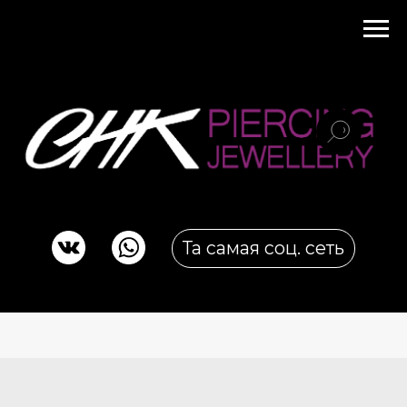
Та самая соц. сеть