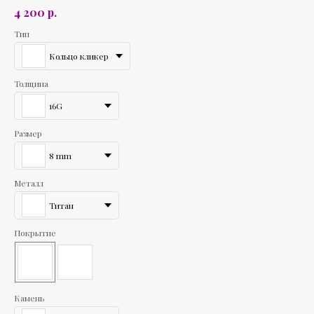
р.
4 200
Тип
Кольцо кликер
Толщина
16G
Размер
8 mm
Металл
Титан
Покрытие
Камень