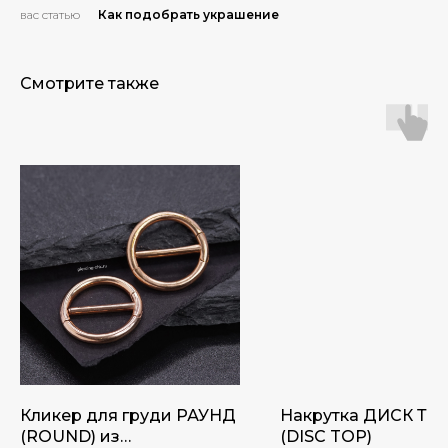
вас статью
Как подобрать украшение
Смотрите также
Кликер для груди РАУНД
Накрутка ДИСК ТО
(ROUND) из
(DISC TOP)