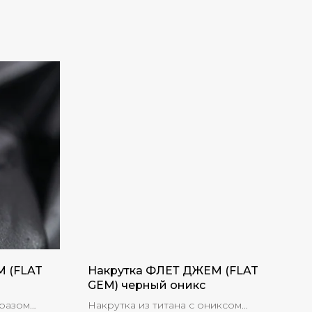
 (FLAT
Накрутка ФЛЕТ ДЖЕМ (FLAT
GEM) черный оникс
тразом
Накрутка из титана с ониксом