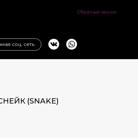
Обратный звонок
ь
 СНЕЙК (SNAKE)