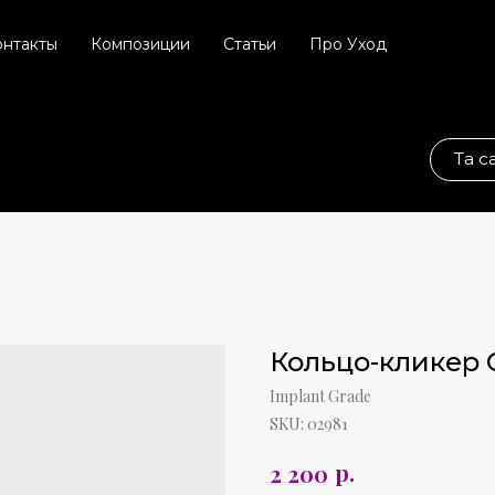
онтакты
Композиции
Статьи
Про Уход
Та самая соц. сет
Кольцо-кликер
Implant Grade
SKU:
02981
р.
2 200