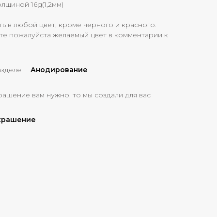
олщиной 16g(1,2мм)
 в любой цвет, кроме черного и красного.
те пожалуйста желаемый цвет в комментарии к
азделе
Анодирование
рашение вам нужно, то мы создали для вас
украшение