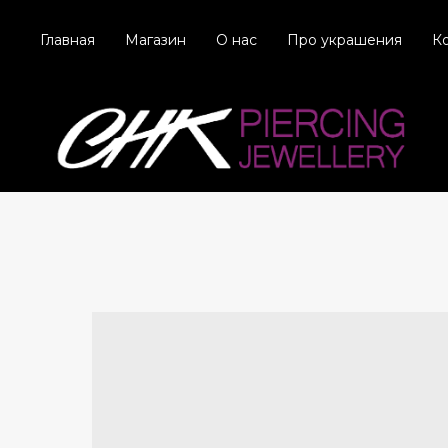
Главная
Магазин
О нас
Про украшения
К