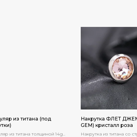
уляр из титана (под
Накрутка ФЛЕТ ДЖЕМ
утки)
GEM) кристалл роза
ляр из титана толщиной 14g
Накрутка из титана со с