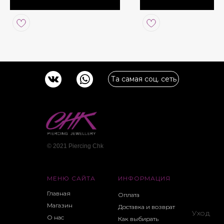
размера
*Основание приобретается
отдельно
Та самая соц. сеть
© 2021 Piercing Сhk
МЕНЮ САЙТА
ИНФОРМАЦИЯ
Главная
Оплата
Магазин
Доставка и возврат
Уход
О нас
Как выбирать