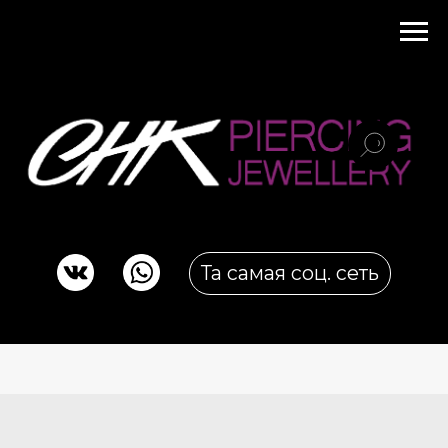
Та самая соц. сеть