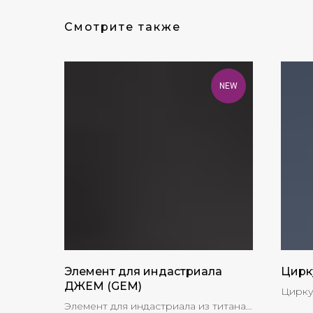
Смотрите также
NEW
Элемент для индастриала
Цирк
ДЖЕМ (GEM)
Цирку
Элемент для индастриала из титана
пвд