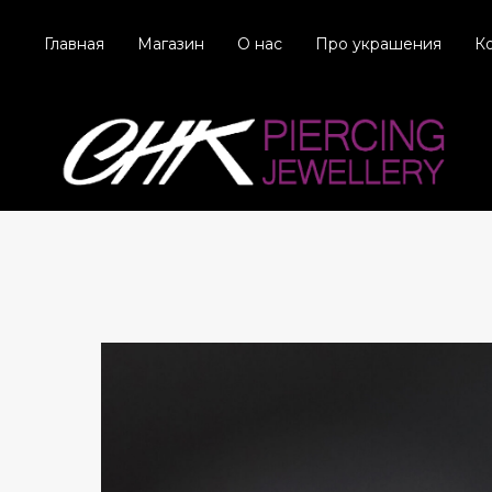
Главная
Магазин
О нас
Про украшения
К