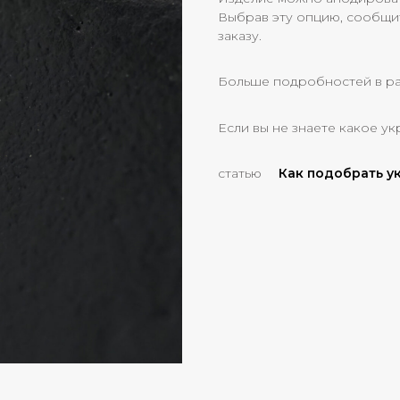
Выбрав эту опцию, сообщи
заказу.
Больше подробностей в р
Если вы не знаете какое ук
статью
Как подобрать 