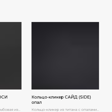
ЮСИ
Кольцо-кликер САЙД (SIDE)
опал
зьбовая из
Кольцо-кликер из титана с опалами,