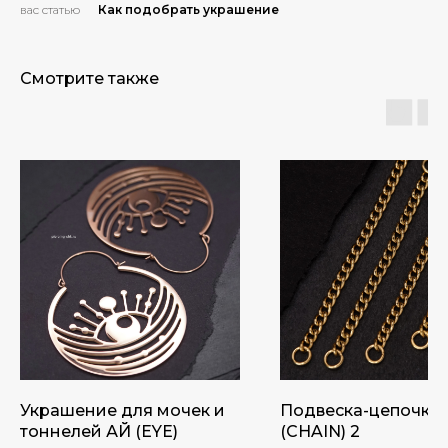
вас статью
Как подобрать украшение
Смотрите также
Украшение для мочек и
Подвеска-цепочка
тоннелей АЙ (EYE)
(CHAIN) 2