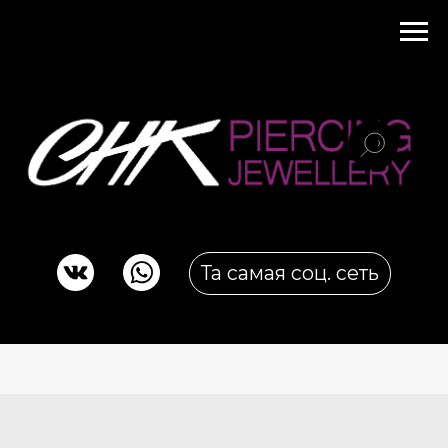
Та самая соц. сеть