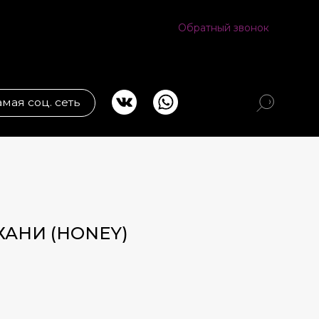
Обратный звонок
ь
 ХАНИ (HONEY)