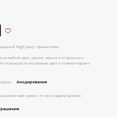
лщиной 16g(1,2мм) с фианитами.
 в любой цвет, кроме черного и красного.
те пожалуйста желаемый цвет в комментарии к
азделе
Анодирование
рашение вам нужно, то мы создали для вас
украшение