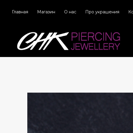
Главная
Магазин
О нас
Про украшения
К