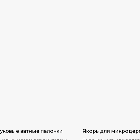
уковые ватные палочки
Якорь для микродер