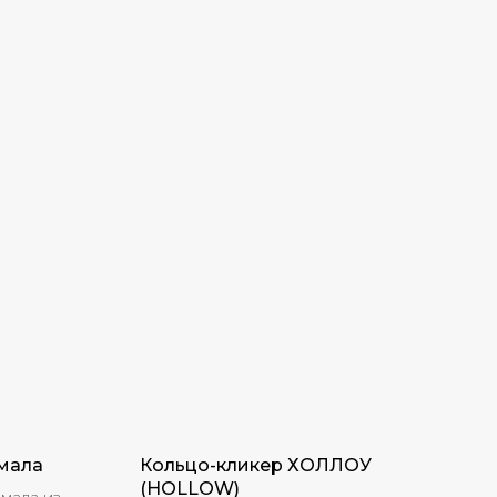
мала
Кольцо-кликер ХОЛЛОУ
(HOLLOW)