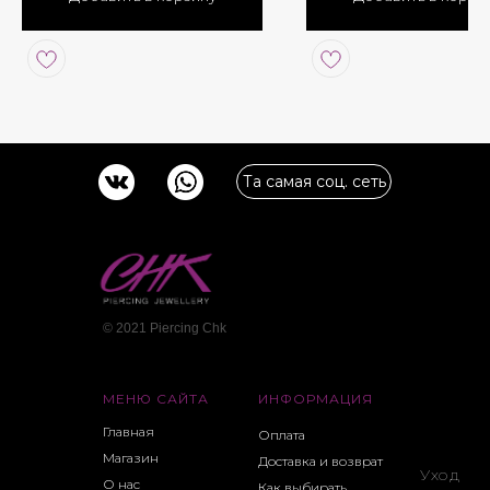
отдельно
Та самая соц. сеть
© 2021 Piercing Сhk
МЕНЮ САЙТА
ИНФОРМАЦИЯ
Главная
Оплата
Магазин
Доставка и возврат
Уход
О нас
Как выбирать