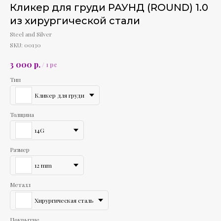
Кликер для груди РАУНД (ROUND) 1.0
из хирургической стали
Steel and Silver
SKU:
00130
р.
3 000
/
1 pc
Тип
Кликер для груди
Толщина
14G
Размер
12 mm
Металл
Хирургическая сталь
Покрытие