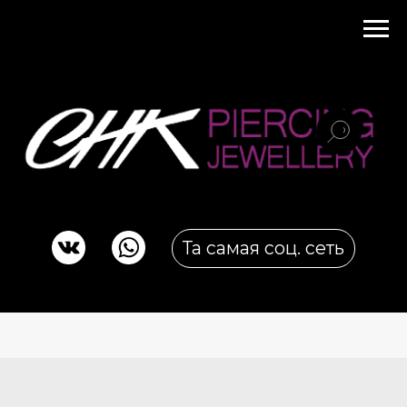
Та самая соц. сеть