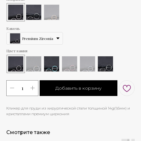
Камень
Premium Zirconia
Цвет камня
Добавить в корзину
Кликер для груди из хирургической стали толщиной 14g(1,6мм) и
кристаллами премиум циркония
Смотрите также