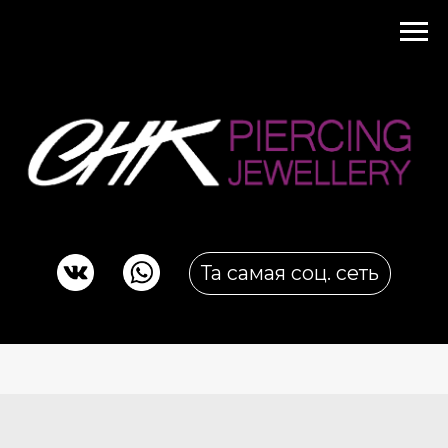
Та самая соц. сеть