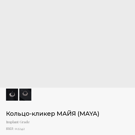
Кольцо-кликер МАЙЯ (MAYA)
Implant Grade
SKU:
02242