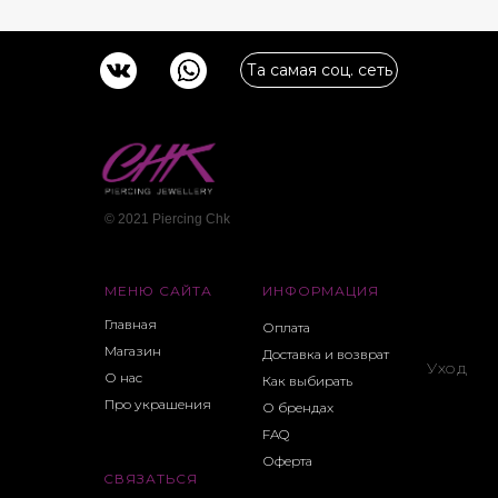
Та самая соц. сеть
© 2021 Piercing Сhk
МЕНЮ САЙТА
ИНФОРМАЦИЯ
Главная
Оплата
Магазин
Доставка и возврат
Уход
О нас
Как выбирать
Про украшения
О брендах
FAQ
Оферта
СВЯЗАТЬСЯ