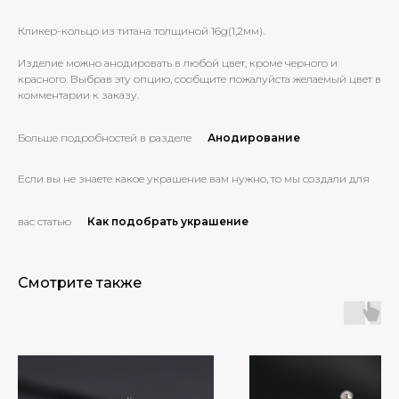
Кликер-кольцо из титана толщиной 16g(1,2мм).
Изделие можно анодировать в любой цвет, кроме черного и
красного. Выбрав эту опцию, сообщите пожалуйста желаемый цвет в
комментарии к заказу.
Больше подробностей в разделе
Анодирование
Если вы не знаете какое украшение вам нужно, то мы создали для
вас статью
Как подобрать украшение
Смотрите также