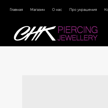
Главная
Магазин
О нас
Про украшения
К