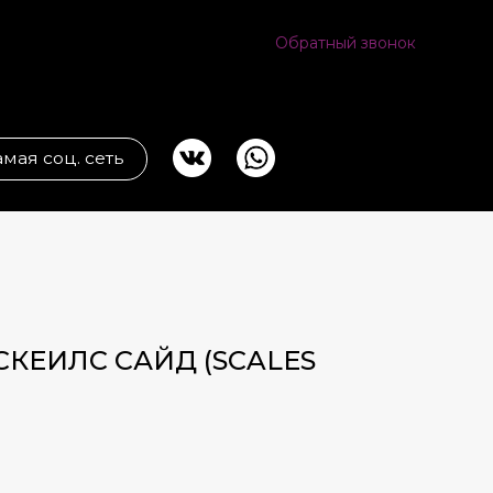
Обратный звонок
ь
 СКЕИЛС САЙД (SCALES