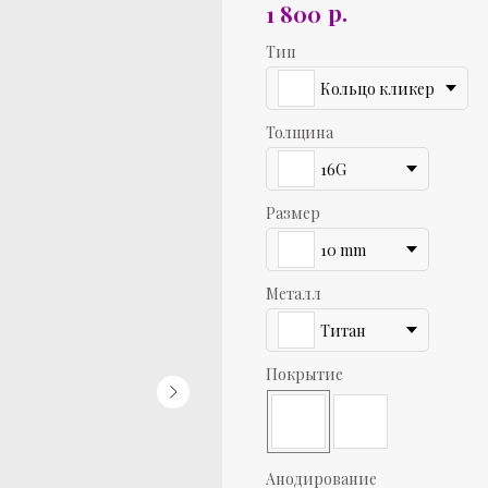
р.
1 800
Тип
Кольцо кликер
Толщина
16G
Размер
10 mm
Металл
Титан
Покрытие
Анодирование