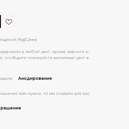
лщиной 16g(1,2мм).
дировать в любой цвет, кроме черного и
ю, сообщите пожалуйста желаемый цвет в
азделе
Анодирование
рашение вам нужно, то мы создали для вас
украшение