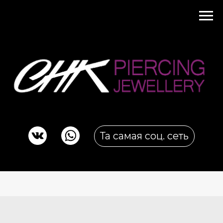
Та самая соц. сеть