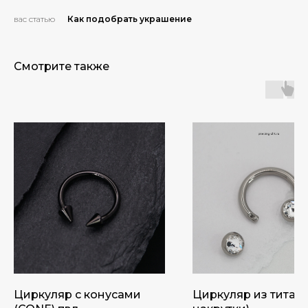
вас статью
Как подобрать украшение
Смотрите также
Циркуляр с конусами
Циркуляр из титана