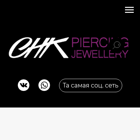
Та самая соц. сеть