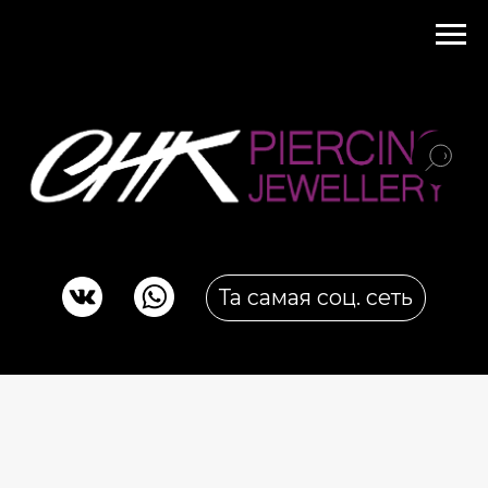
Та самая соц. сеть