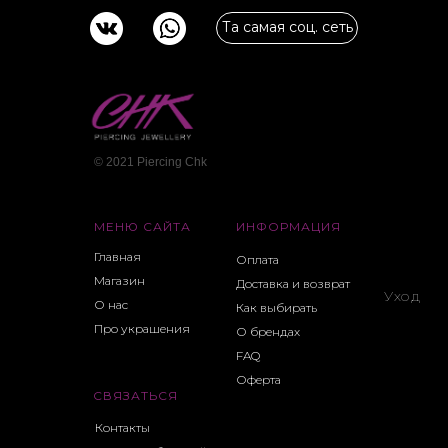
Та самая соц. сеть
© 2021 Piercing Сhk
МЕНЮ САЙТА
ИНФОРМАЦИЯ
Главная
Оплата
Магазин
Доставка и возврат
Уход
О нас
Как выбирать
Про украшения
О брендах
FAQ
Оферта
СВЯЗАТЬСЯ
Контакты