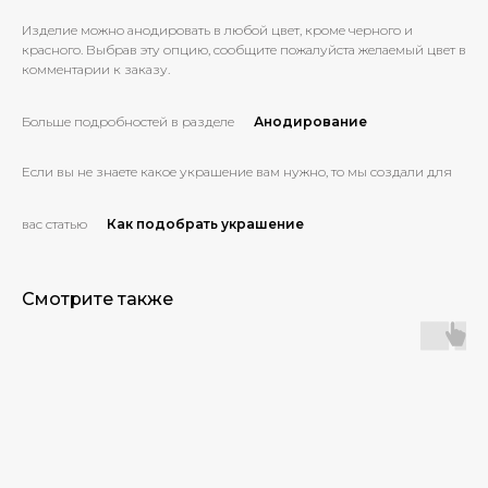
Изделие можно анодировать в любой цвет, кроме черного и
красного. Выбрав эту опцию, сообщите пожалуйста желаемый цвет в
комментарии к заказу.
Больше подробностей в разделе
Анодирование
Если вы не знаете какое украшение вам нужно, то мы создали для
вас статью
Как подобрать украшение
Смотрите также