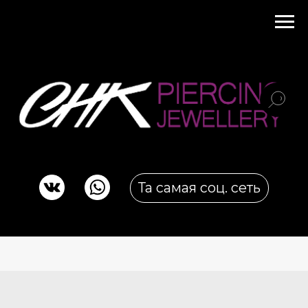
Та самая соц. сеть