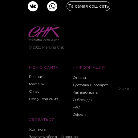
Та самая соц. сеть
© 2021 Piercing Сhk
МЕНЮ САЙТА
ИНФОРМАЦИЯ
Главная
Оплата
Магазин
Доставка и возврат
Уход
О нас
Как выбирать
Про украшения
О брендах
FAQ
Оферта
СВЯЗАТЬСЯ
Контакты
Заказать обратный звонок