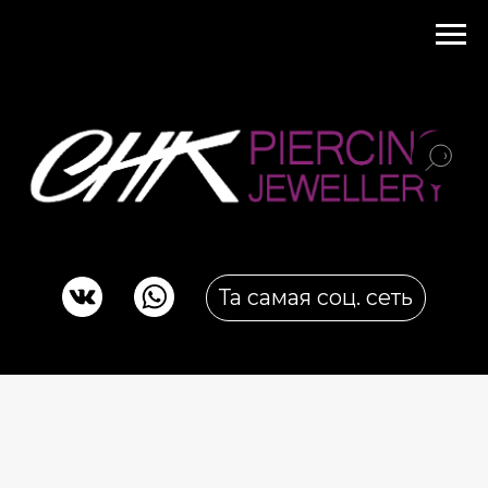
Та самая соц. сеть