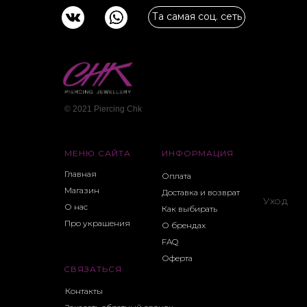
Та самая соц. сеть
© 2021 Piercing Сhk
МЕНЮ САЙТА
ИНФОРМАЦИЯ
Главная
Оплата
Магазин
Доставка и возврат
Уход
О нас
Как выбирать
Про украшения
О брендах
FAQ
Оферта
СВЯЗАТЬСЯ
Контакты