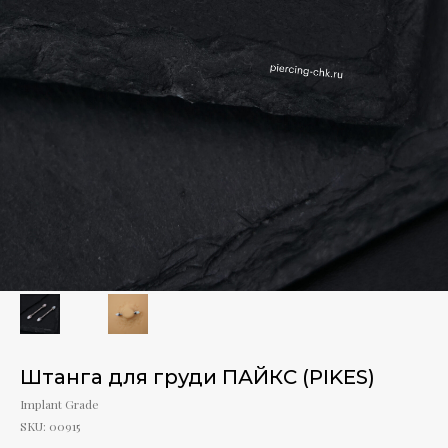
Штанга для груди ПАЙКС (PIKES)
Implant Grade
SKU:
00915