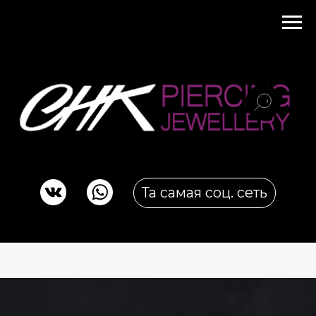
Та самая соц. сеть