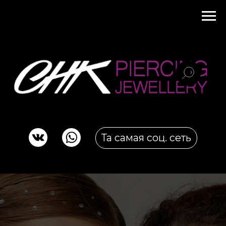
Та самая соц. сеть