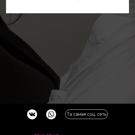
Та самая соц. сеть