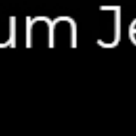
Композиции
Для
УШЕЙ