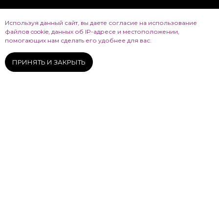
Используя данный сайт, вы даете согласие на использование
файлов cookie, данных об IP-адресе и местоположении,
помогающих нам сделать его удобнее для вас.
Нижняя часть
ЛИЦА
ПРИНЯТЬ И ЗАКРЫТЬ
Смотреть